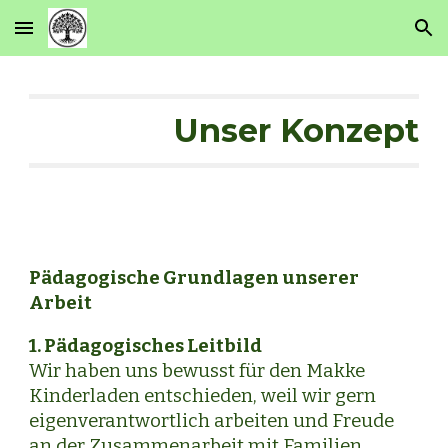
Skip to main content
Skip to navigation
U
nser
Konzept
Pädagogische Grundlagen unserer
Arbeit
1. Pädagogisches Leitbild
Wir haben uns bewusst für den Makke
Kinderladen entschieden, weil wir gern
eigenverantwortlich arbeiten und Freude
an der Zusammenarbeit mit Familien