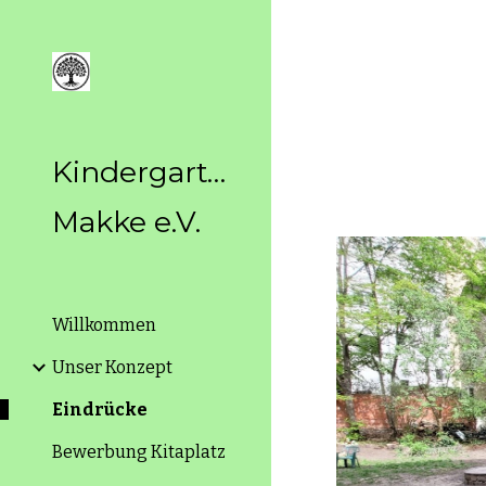
Sk
Kindergarten
Makke e.V.
Willkommen
Unser Konzept
Eindrücke
Bewerbung Kitaplatz