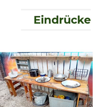
ion
Eindrücke